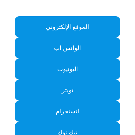
الموقع الإلكتروني
الواتس اب
اليوتيوب
تويتر
انستجرام
تيك توك